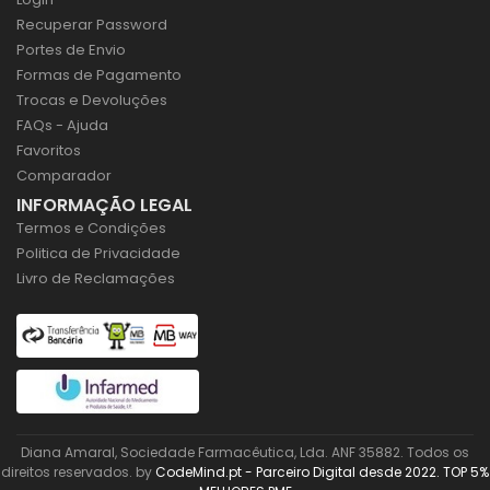
Recuperar Password
Portes de Envio
Formas de Pagamento
Trocas e Devoluções
FAQs - Ajuda
Favoritos
Comparador
INFORMAÇÃO LEGAL
Termos e Condições
Politica de Privacidade
Livro de Reclamações
Diana Amaral, Sociedade Farmacêutica, Lda. ANF 35882. Todos os
direitos reservados. by
CodeMind.pt - Parceiro Digital desde 2022. TOP 5%