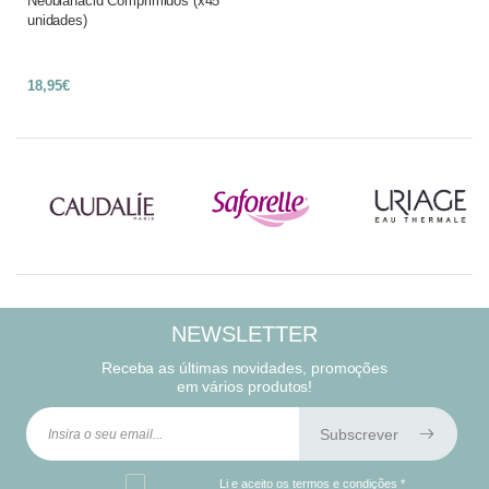
Neobianacid Comprimidos (x45
unidades)
18,95€
NEWSLETTER
Receba as últimas novidades, promoções
em vários produtos!
Subscrever
Li e aceito os
termos e condições
*