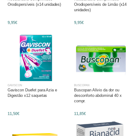
Orodispersíveis (x14 unidades)
Orodispersíveis de Limão (x14
unidades)
9,95€
9,95€
GAVISCON
BUSCOPAN
Gaviscon Duefet para Azia e
Buscopan Alívio da dor ou
Digestão x12 saquetas
desconforto abdominal 40 x
compr.
11,50€
11,85€