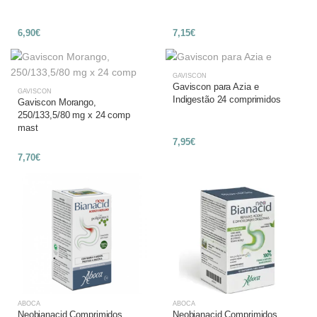
6,90€
7,15€
GAVISCON
Gaviscon para Azia e
GAVISCON
Indigestão 24 comprimidos
Gaviscon Morango,
250/133,5/80 mg x 24 comp
mast
7,95€
7,70€
ABOCA
ABOCA
Neobianacid Comprimidos
Neobianacid Comprimidos