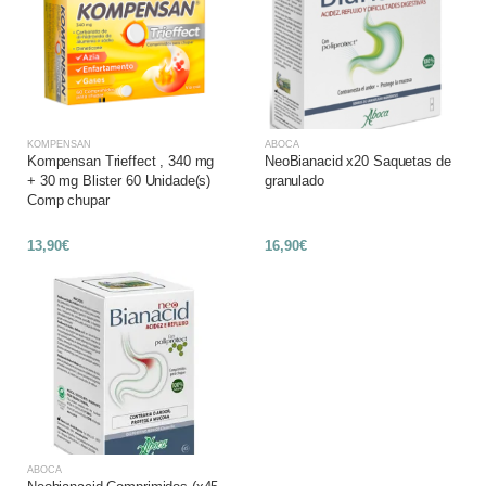
KOMPENSAN
ABOCA
Kompensan Trieffect , 340 mg
NeoBianacid x20 Saquetas de
+ 30 mg Blister 60 Unidade(s)
granulado
Comp chupar
13,90€
16,90€
ABOCA