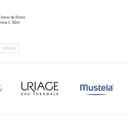
 Creme de Rosto
mina C 50ml
DETALHE