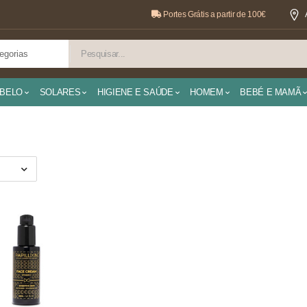
Portes Grátis a partir de 100€
BELO
SOLARES
HIGIENE E SAÚDE
HOMEM
BEBÉ E MAMÃ