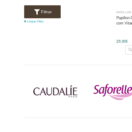
Filtrar
PAPILLON
Papillon
Limpar Filtro
com Vita
29,90€