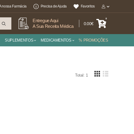
A nossa Farmácia
Precisa de Ajuda
Favoritos
0
Entregue Aqui
0.00€
A Sua Receita Médica
SUPLEMENTOS
MEDICAMENTOS
% PROMOÇÕES
Total: 1