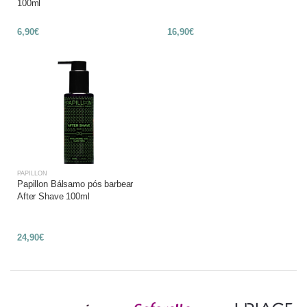
100ml
6,90€
16,90€
PAPILLON
Papillon Bálsamo pós barbear
After Shave 100ml
24,90€