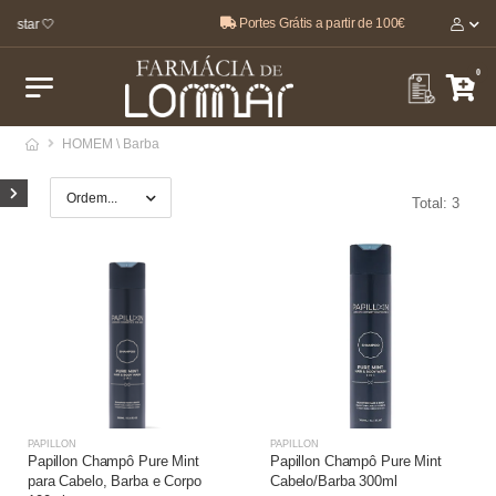
Portes Grátis a partir de 100€
-estar 🤍
0
HOMEM \ Barba
Total: 3
PAPILLON
PAPILLON
Papillon Champô Pure Mint
Papillon Champô Pure Mint
para Cabelo, Barba e Corpo
Cabelo/Barba 300ml