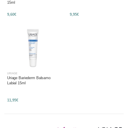
15ml
9,60€
9,95€
URIAGE
Uriage Bariederm Balsamo
Labial 15ml
11,95€