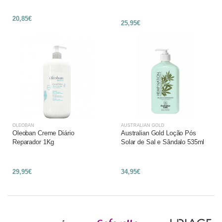
20,85€
25,95€
OLEOBAN
AUSTRALIAN GOLD
Oleoban Creme Diário
Australian Gold Loção Pós
Reparador 1Kg
Solar de Sal e Sândalo 535ml
29,95€
34,95€