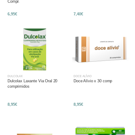
Compr.
6,95€
7,40€
DULCOLAX
DOCE ALÍVIO
Dulcolax Laxante Via Oral 20
Doce Alívio x 30 comp
comprimidos
8,95€
8,95€