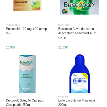
PURSENNIDE
BUSCOPAN
Pursennide, 20 mg x 20 comp
Buscopan Alívio da dor ou
rev
desconforto abdominal 40 x
compr.
10,95€
11,85€
DULCOLAX
PHILLIPS
Dulcosoft Solução Oral para
Leite Laxante de Magnésia
Obstipação 250ml
200mL