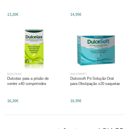
13,20€
14,95€
DULCOLAX
DULCOSOFT
Dulcolax para a prisão de
Dulcosoft Pó Solução Oral
ventre x40 comprimidos
para Obstipação x20 saquetas
16,20€
16,95€