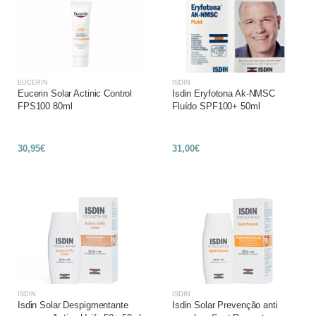
EUCERIN
ISDIN
Eucerin Solar Actinic Control
Isdin Eryfotona Ak-NMSC
FPS100 80ml
Fluído SPF100+ 50ml
30,95€
31,00€
ISDIN
ISDIN
Isdin Solar Despigmentante
Isdin Solar Prevenção anti