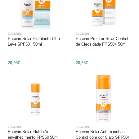
EUCERIN
EUCERIN
Eucerin Solar Hidratante Ultra
Eucerin Protetor Solar Control
Leve SPF50+ 50ml
de Oleosidade FPS50+ 50ml
26,95€
26,95€
EUCERIN
EUCERIN
Eucerin Solar Fluído Anti-
Eucerin Solar Anti-manchas
envelhecimento FPS50 50ml
Control com cor Claro SPF50+