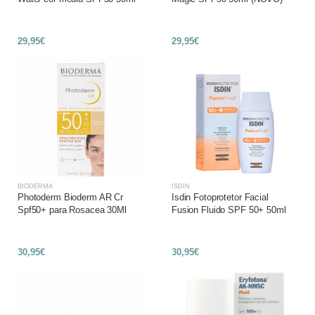
29,95€
29,95€
BIODERMA
ISDIN
Photoderm Bioderm AR Cr
Isdin Fotoprotetor Facial
Spf50+ para Rosacea 30Ml
Fusion Fluido SPF 50+ 50ml
30,95€
30,95€