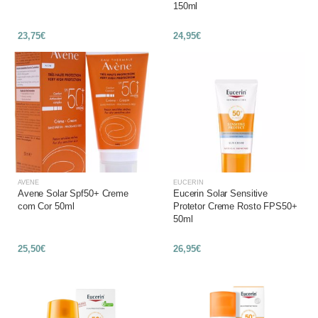
150ml
23,75€
24,95€
AVENE
EUCERIN
Avene Solar Spf50+ Creme
Eucerin Solar Sensitive
com Cor 50ml
Protetor Creme Rosto FPS50+
50ml
25,50€
26,95€