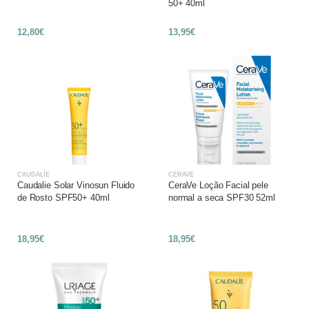
50+ 40ml
12,80€
13,95€
CAUDALÍE
CERAVE
Caudalie Solar Vinosun Fluido
CeraVe Loção Facial pele
de Rosto SPF50+ 40ml
normal a seca SPF30 52ml
18,95€
18,95€