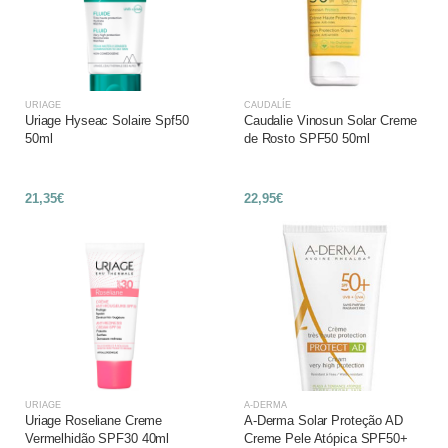
URIAGE
CAUDALÍE
Uriage Hyseac Solaire Spf50
Caudalie Vinosun Solar Creme
50ml
de Rosto SPF50 50ml
21,35€
22,95€
URIAGE
A-DERMA
Uriage Roseliane Creme
A-Derma Solar Proteção AD
Vermelhidão SPF30 40ml
Creme Pele Atópica SPF50+