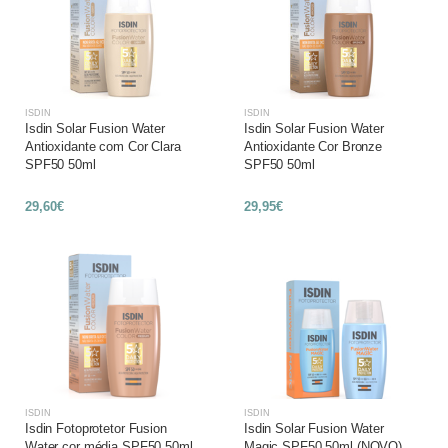
ISDIN
ISDIN
Isdin Solar Fusion Water
Isdin Solar Fusion Water
Antioxidante com Cor Clara
Antioxidante Cor Bronze
SPF50 50ml
SPF50 50ml
29,60€
29,95€
ISDIN
ISDIN
Isdin Fotoprotetor Fusion
Isdin Solar Fusion Water
Water cor média SPF50 50ml
Magic SPF50 50ml (NOVO)