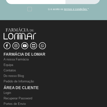
Li e aceito os
termos e condições
*
FARMÁCIA DE LOMAR
A nossa Farmácia
Equipa
Contatos
Do nosso Blog
Pedido de Informação
ÁREA DE CLIENTE
Login
Recuperar Password
Portes de Envio