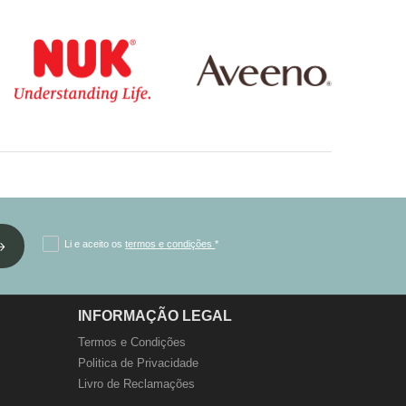
Li e aceito os
termos e condições
*
INFORMAÇÃO LEGAL
Termos e Condições
Politica de Privacidade
Livro de Reclamações