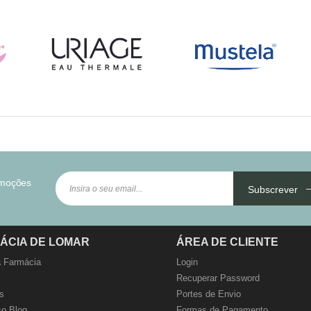
omoções
Subscrever
ÁCIA DE LOMAR
ÁREA DE CLIENTE
 Farmácia
Login
Recuperar Password
s
Portes de Envio
o Blog
Formas de Pagamento