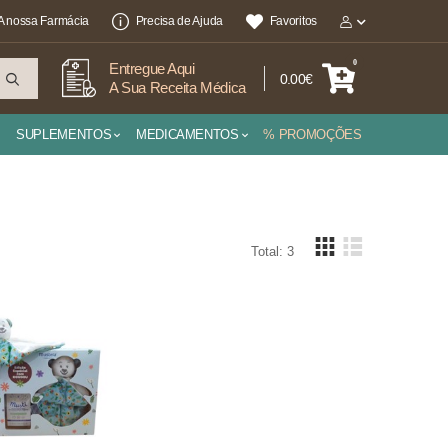
A nossa Farmácia
Precisa de Ajuda
Favoritos
0
Entregue Aqui
0.00€
A Sua Receita Médica
SUPLEMENTOS
MEDICAMENTOS
% PROMOÇÕES
Total: 3