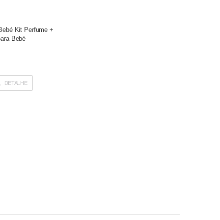
Bebé Kit Perfume +
ara Bebé
DETALHE