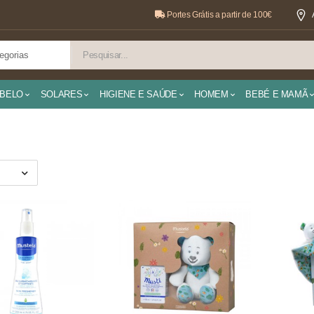
Portes Grátis a partir de 100€
BELO
SOLARES
HIGIENE E SAÚDE
HOMEM
BEBÉ E MAMÃ