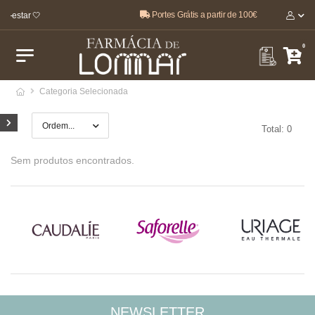
Portes Grátis a partir de 100€
m-estar 🤍
0
Categoria Selecionada
Total: 0
Sem produtos encontrados.
NEWSLETTER