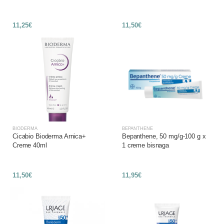
11,25€
11,50€
BIODERMA
BEPANTHENE
Cicabio Bioderma Arnica+
Bepanthene, 50 mg/g-100 g x
Creme 40ml
1 creme bisnaga
11,50€
11,95€