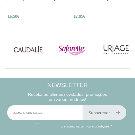
16,50€
17,95€
NEWSLETTER
Receba as últimas novidades, promoções
em vários produtos!
Subscrever
Li e aceito os
termos e condições
*