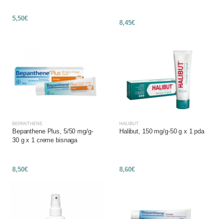
5,50€
8,45€
BEPANTHENE
HALIBUT
Bepanthene Plus, 5/50 mg/g-
Halibut, 150 mg/g-50 g x 1 pda
30 g x 1 creme bisnaga
8,50€
8,60€