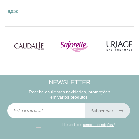
9,95€
NEWSLETTER
Receba as últimas novidades, promoções
em vários produtos!
Subscrever
Li e aceito os
termos e condições
*