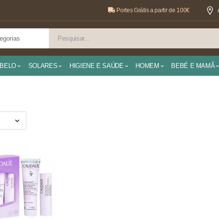
Portes Grátis a partir de 100€
BELO
SOLARES
HIGIENE E SAÚDE
HOMEM
BEBÉ E MAMÃ