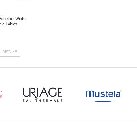
Vinother Winter
 e Lábios
DETALHE