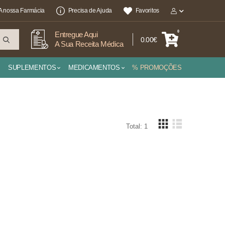
A nossa Farmácia
Precisa de Ajuda
Favoritos
0
Entregue Aqui
0.00€
A Sua Receita Médica
SUPLEMENTOS
MEDICAMENTOS
% PROMOÇÕES
Total: 1