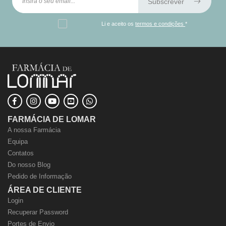
Subscrever
Li e aceito os
termos e condições
*
FARMÁCIA DE LOMAR
A nossa Farmácia
Equipa
Contatos
Do nosso Blog
Pedido de Informação
ÁREA DE CLIENTE
Login
Recuperar Password
Portes de Envio