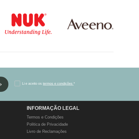
Li e aceito os
termos e condições
*
INFORMAÇÃO LEGAL
Termos e Condições
Politica de Privacidade
Livro de Reclamações