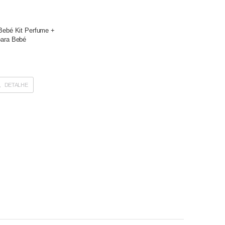
Bebé Kit Perfume +
ara Bebé
DETALHE