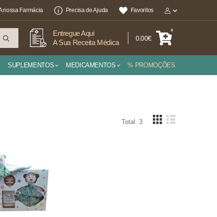
A nossa Farmácia
Precisa de Ajuda
Favoritos
0
Entregue Aqui
0.00€
A Sua Receita Médica
SUPLEMENTOS
MEDICAMENTOS
% PROMOÇÕES
Total: 3