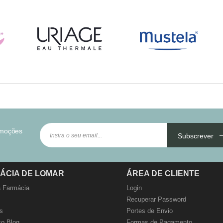
omoções
Subscrever
ÁCIA DE LOMAR
ÁREA DE CLIENTE
 Farmácia
Login
Recuperar Password
s
Portes de Envio
o Blog
Formas de Pagamento