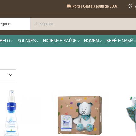
Portes Grátis a partir de 100€
BELO
SOLARES
HIGIENE E SAÚDE
HOMEM
BEBÉ E MAMÃ