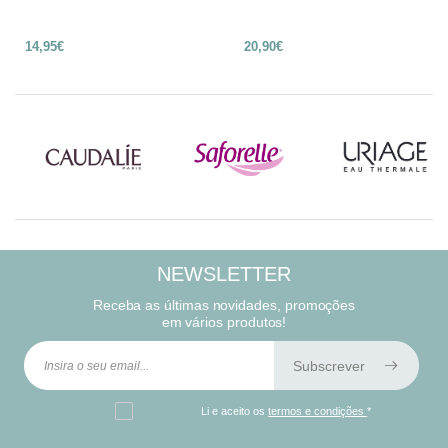
14,95€
20,90€
NEWSLETTER
Receba as últimas novidades, promoções
em vários produtos!
Subscrever
Li e aceito os
termos e condições
*