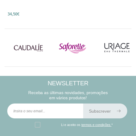
34,50€
NEWSLETTER
Receba as últimas novidades, promoções
em vários produtos!
Subscrever
Li e aceito os
termos e condições
*