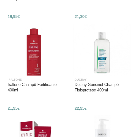
19,95€
21,30€
IRALTONE
DUCRAY
Iraltone Champô Fortificante
Ducray Sensinol Champô
400ml
Fisioprotetor 400ml
21,95€
22,95€