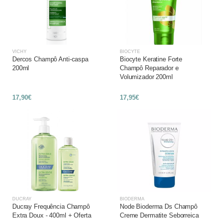
VICHY
BIOCYTE
Dercos Champô Anti-caspa
Biocyte Keratine Forte
200ml
Champô Reparador e
Volumizador 200ml
17,90€
17,95€
DUCRAY
BIODERMA
Ducray Frequência Champô
Node Bioderma Ds Champô
Extra Doux - 400ml + Oferta
Creme Dermatite Seborreica