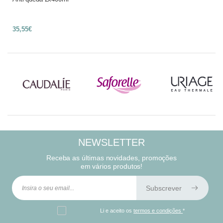
35,55€
NEWSLETTER
Receba as últimas novidades, promoções
em vários produtos!
Subscrever
Li e aceito os
termos e condições
*