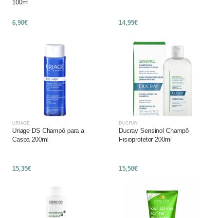
100ml
6,90€
14,95€
URIAGE
DUCRAY
Uriage DS Champô para a
Ducray Sensinol Champô
Caspa 200ml
Fisioprotetor 200ml
15,35€
15,50€