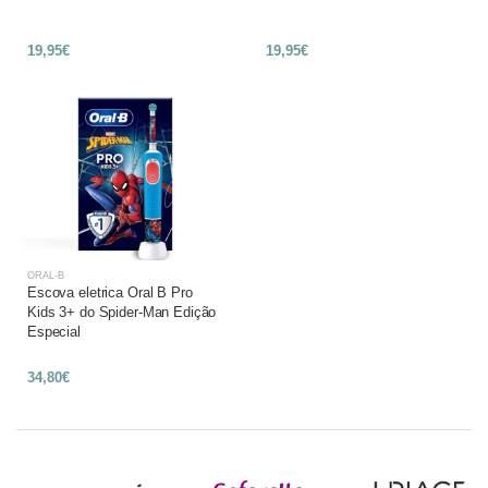
19,95€
19,95€
ORAL-B
Escova eletrica Oral B Pro
Kids 3+ do Spider-Man Edição
Especial
34,80€