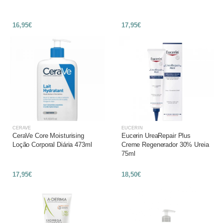
16,95€
17,95€
CERAVE
EUCERIN
CeraVe Core Moisturising
Eucerin UreaRepair Plus
Loção Corporal Diária 473ml
Creme Regenerador 30% Ureia
75ml
17,95€
18,50€