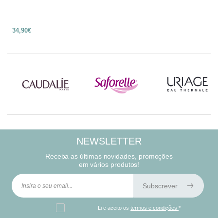
34,90€
NEWSLETTER
Receba as últimas novidades, promoções
em vários produtos!
Subscrever
Li e aceito os
termos e condições
*