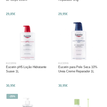
29,85€
29,95€
EUCERIN
EUCERIN
Eucerin pH5 Loção Hidratante
Eucerin para Pele Seca 10%
Suave 1L
Ureia Creme Reparador 1L
30,95€
30,95€
-25%