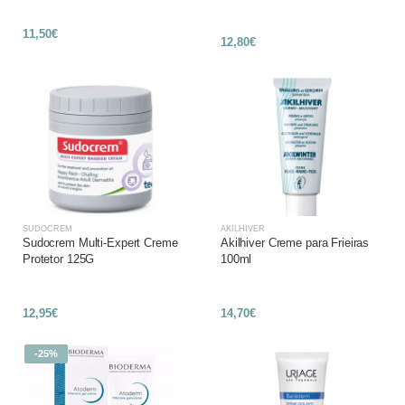
11,50€
12,80€
SUDOCREM
AKILHIVER
Sudocrem Multi-Expert Creme
Akilhiver Creme para Frieiras
Protetor 125G
100ml
12,95€
14,70€
-25%