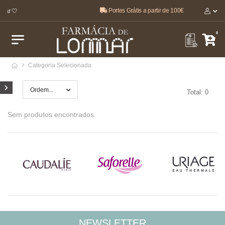
Portes Grátis a partir de 100€
tar 🤍
0
Categoria Selecionada
Total: 0
Sem produtos encontrados.
NEWSLETTER