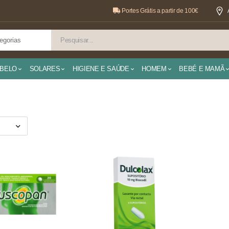
Portes Grátis a partir de 100€
BELO
SOLARES
HIGIENE E SAÚDE
HOMEM
BEBÉ E MAMÃ