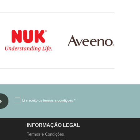
Li e aceito os
termos e condições
*
INFORMAÇÃO LEGAL
Termos e Condições