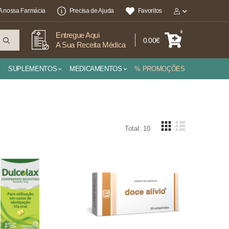
A nossa Farmácia
Precisa de Ajuda
Favoritos
0
Entregue Aqui
0.00€
A Sua Receita Médica
SUPLEMENTOS
MEDICAMENTOS
% PROMOÇÕES
Total: 10