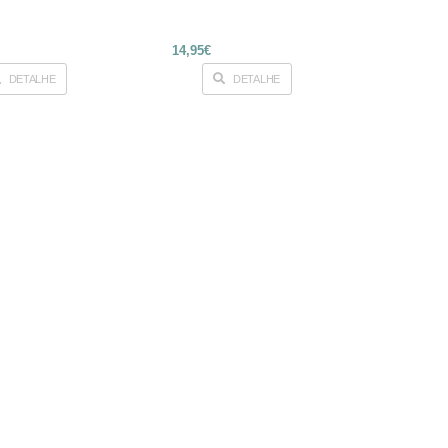
14,95€
DETALHE
DETALHE