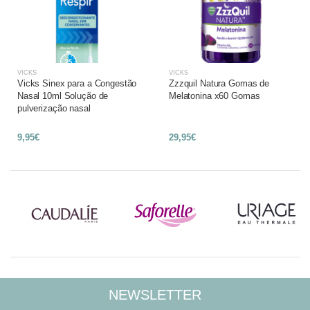
VICKS
VICKS
Vicks Sinex para a Congestão
Zzzquil Natura Gomas de
Nasal 10ml Solução de
Melatonina x60 Gomas
pulverização nasal
9,95€
29,95€
NEWSLETTER