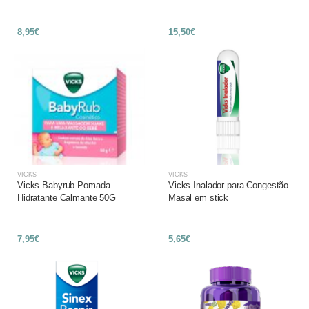
8,95€
15,50€
VICKS
VICKS
Vicks Babyrub Pomada
Vicks Inalador para Congestão
Hidratante Calmante 50G
Masal em stick
7,95€
5,65€