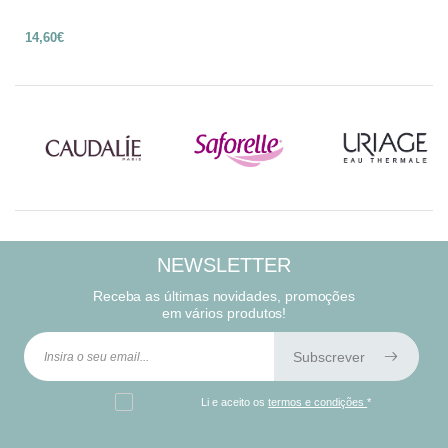
14,60€
NEWSLETTER
Receba as últimas novidades, promoções
em vários produtos!
Subscrever
Li e aceito os
termos e condições
*