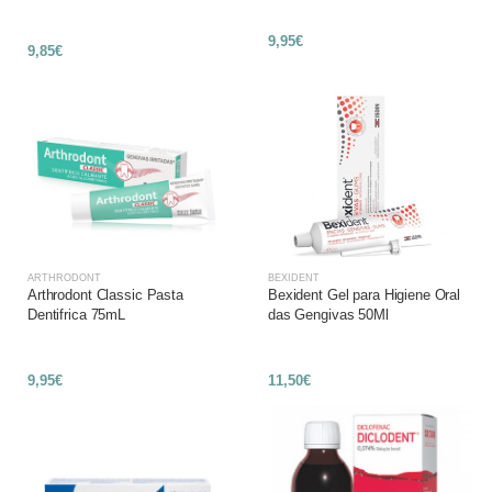
9,95€
9,85€
ARTHRODONT
BEXIDENT
Arthrodont Classic Pasta
Bexident Gel para Higiene Oral
Dentifrica 75mL
das Gengivas 50Ml
9,95€
11,50€