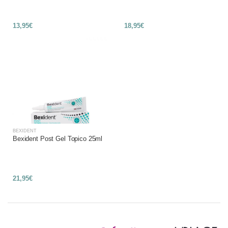
13,95€
18,95€
BEXIDENT
Bexident Post Gel Topico 25ml
21,95€