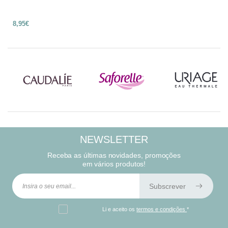
8,95€
NEWSLETTER
Receba as últimas novidades, promoções
em vários produtos!
Subscrever
Li e aceito os
termos e condições
*