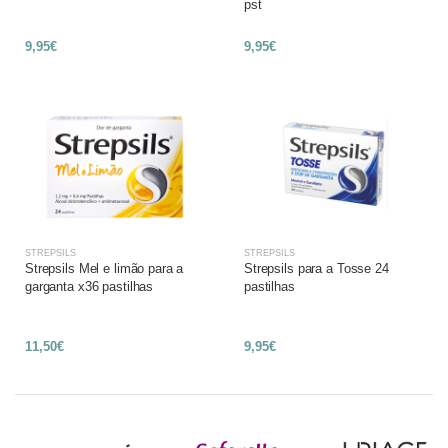
pst
9,95€
9,95€
STREPSILS
STREPSILS
Strepsils Mel e limão para a
Strepsils para a Tosse 24
garganta x36 pastilhas
pastilhas
11,50€
9,95€