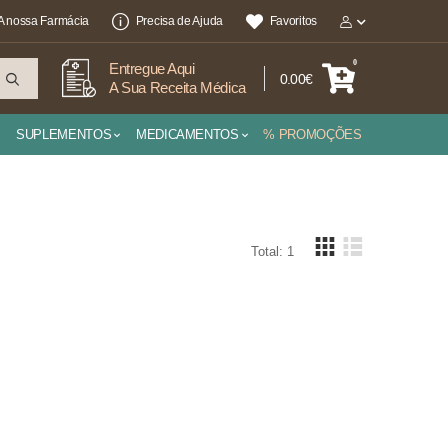
A nossa Farmácia
Precisa de Ajuda
Favoritos
0
Entregue Aqui
0.00€
A Sua Receita Médica
SUPLEMENTOS
MEDICAMENTOS
% PROMOÇÕES
Total: 1