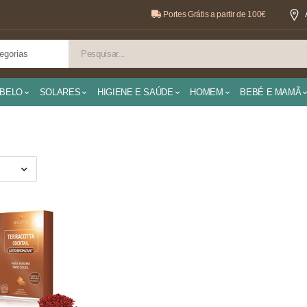
Portes Grátis a partir de 100€
BELO
SOLARES
HIGIENE E SAÚDE
HOMEM
BEBÉ E MAMÃ