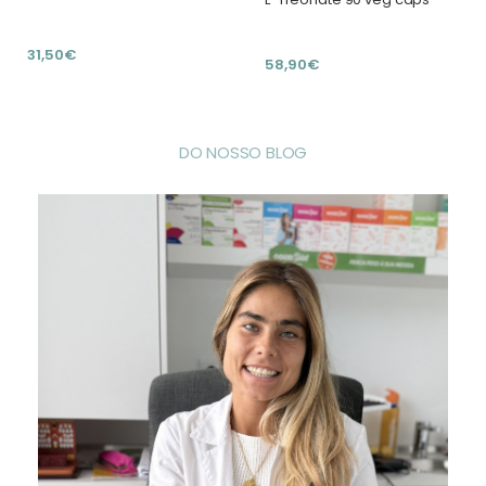
31,50€
58,90€
DO NOSSO BLOG