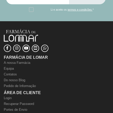
Li e aceito os
termos e condições
*
FARMÁCIA DE LOMAR
A nossa Farmácia
Equipa
Contatos
Do nosso Blog
Pedido de Informação
ÁREA DE CLIENTE
Login
Recuperar Password
Portes de Envio