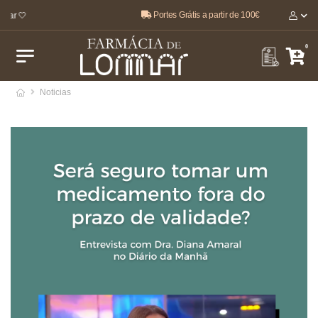
Portes Grátis a partir de 100€
ar 🤍
0
Noticias