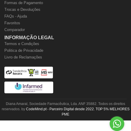
Formas de Pagamento
Trocas e Devoluções
FAQs - Ajuda
Favoritos
Comparador
INFORMAÇÃO LEGAL
Termos e Condições
Politica de Privacidade
Livro de Reclamações
Diana Amaral, Sociedade Farmacêutica, Lda. ANF 35882. Todos os direitos
reservados. by
CodeMind.pt - Parceiro Digital desde 2022. TOP 5% MELHORES
PME