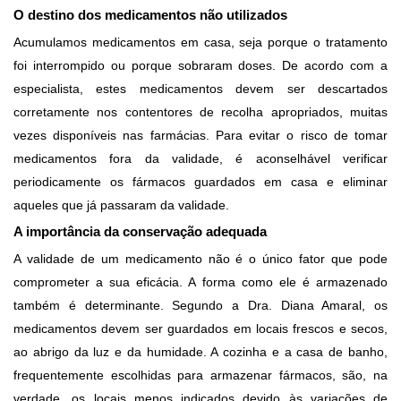
O destino dos medicamentos não utilizados
Acumulamos medicamentos em casa, seja porque o tratamento
foi interrompido ou porque sobraram doses. De acordo com a
especialista, estes medicamentos devem ser descartados
corretamente nos contentores de recolha apropriados, muitas
vezes disponíveis nas farmácias. Para evitar o risco de tomar
medicamentos fora da validade, é aconselhável verificar
periodicamente os fármacos guardados em casa e eliminar
aqueles que já passaram da validade.
A importância da conservação adequada
A validade de um medicamento não é o único fator que pode
comprometer a sua eficácia. A forma como ele é armazenado
também é determinante. Segundo a Dra. Diana Amaral, os
medicamentos devem ser guardados em locais frescos e secos,
ao abrigo da luz e da humidade. A cozinha e a casa de banho,
frequentemente escolhidas para armazenar fármacos, são, na
verdade, os locais menos indicados devido às variações de