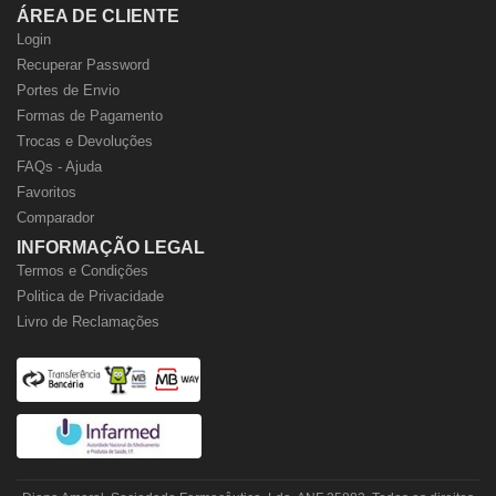
ÁREA DE CLIENTE
Login
Recuperar Password
Portes de Envio
Formas de Pagamento
Trocas e Devoluções
FAQs - Ajuda
Favoritos
Comparador
INFORMAÇÃO LEGAL
Termos e Condições
Politica de Privacidade
Livro de Reclamações