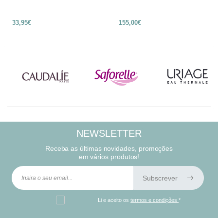
33,95€
155,00€
NEWSLETTER
Receba as últimas novidades, promoções
em vários produtos!
Subscrever
Li e aceito os
termos e condições
*