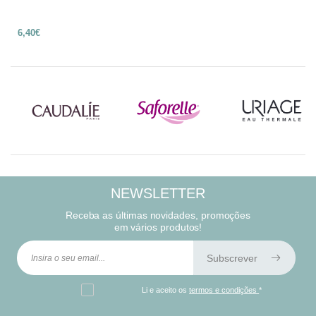
6,40€
NEWSLETTER
Receba as últimas novidades, promoções
em vários produtos!
Subscrever
Li e aceito os
termos e condições
*