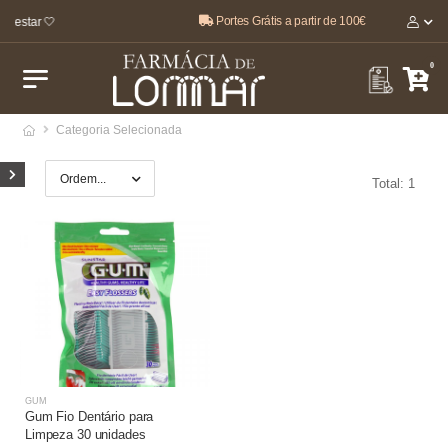
Portes Grátis a partir de 100€
m-estar 🤍
0
Categoria Selecionada
Total: 1
GUM
Gum Fio Dentário para
Limpeza 30 unidades