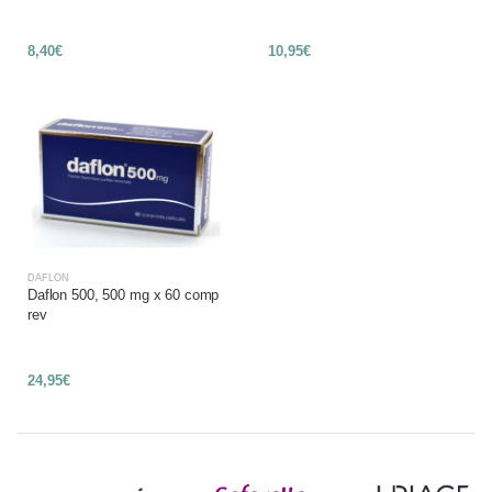
8,40€
10,95€
DAFLON
Daflon 500, 500 mg x 60 comp
rev
24,95€