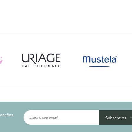
omoções
Subscrever