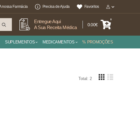
A nossa Farmácia
Precisa de Ajuda
Favoritos
0
Entregue Aqui
0.00€
A Sua Receita Médica
SUPLEMENTOS
MEDICAMENTOS
% PROMOÇÕES
Total: 2