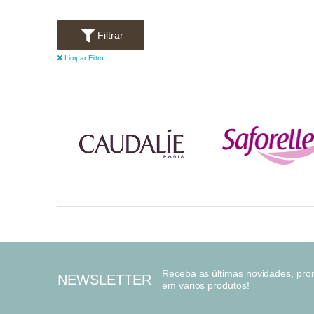
Filtrar
Limpar Filtro
Receba as últimas novidades, pr
NEWSLETTER
em vários produtos!