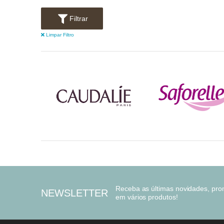
Filtrar
Limpar Filtro
Receba as últimas novidades, pr
NEWSLETTER
em vários produtos!