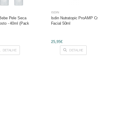
ISDIN
Bebe Pele Seca
Isdin Nutratopic ProAMP Cr
sto - 40ml (Pack
Facial 50ml
25,95€
DETALHE
DETALHE