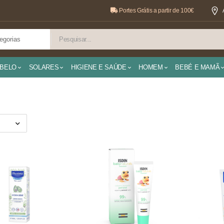
Portes Grátis a partir de 100€
BELO
SOLARES
HIGIENE E SAÚDE
HOMEM
BEBÉ E MAMÃ