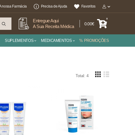
A nossa Farmácia
Precisa de Ajuda
Favoritos
0
Entregue Aqui
0.00€
A Sua Receita Médica
SUPLEMENTOS
MEDICAMENTOS
% PROMOÇÕES
Total: 4