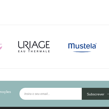
omoções
Subscrever