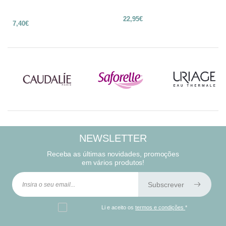
22,95€
7,40€
NEWSLETTER
Receba as últimas novidades, promoções
em vários produtos!
Subscrever
Li e aceito os
termos e condições
*