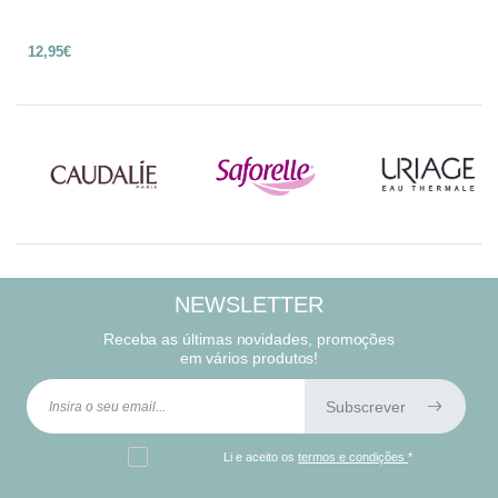
12,95€
NEWSLETTER
Receba as últimas novidades, promoções
em vários produtos!
Subscrever
Li e aceito os
termos e condições
*