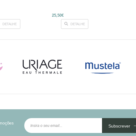
25,50€
DETALHE
DETALHE
omoções
Subscrever