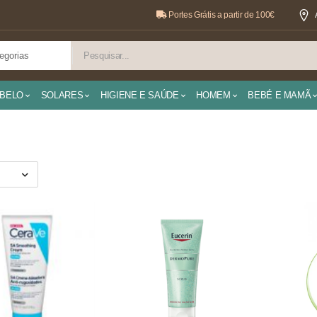
Portes Grátis a partir de 100€
BELO
SOLARES
HIGIENE E SAÚDE
HOMEM
BEBÉ E MAMÃ