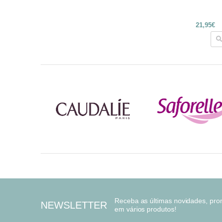
21,95€
Receba as últimas novidades, pr
NEWSLETTER
em vários produtos!