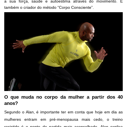
a sua força, saúde e autoestima através do movimento. É
também o criador do método “Corpo Consciente”.
O que muda no corpo da mulher a partir dos 40
anos?
Segundo o Alan, é importante ter em conta que hoje em dia as
mulheres entram em pré-menopausa mais cedo, o treino
resistido é o ponto de partida mais aconselhado. Alan explica