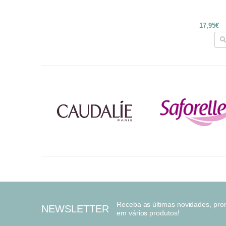
17,95€
Receba as últimas novidades, pr
NEWSLETTER
em vários produtos!