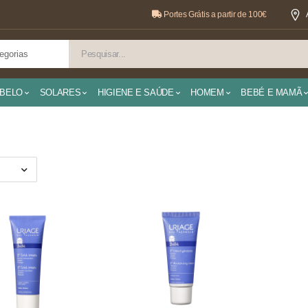
Portes Grátis a partir de 100€
BELO
SOLARES
HIGIENE E SAÚDE
HOMEM
BEBÉ E MAMÃ