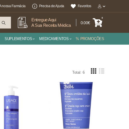
A nossa Farmácia
Precisa de Ajuda
Favoritos
0
Entregue Aqui
0.00€
A Sua Receita Médica
SUPLEMENTOS
MEDICAMENTOS
% PROMOÇÕES
Total: 6