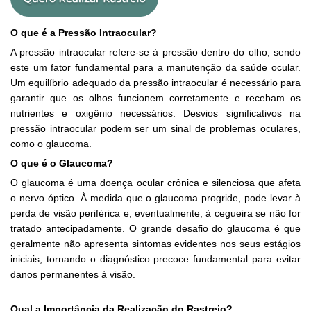
O que é a Pressão Intraocular?
A pressão intraocular refere-se à pressão dentro do olho, sendo
este um fator fundamental para a manutenção da saúde ocular.
Um equilíbrio adequado da pressão intraocular é necessário para
garantir que os olhos funcionem corretamente e recebam os
nutrientes e oxigênio necessários. Desvios significativos na
pressão intraocular podem ser um sinal de problemas oculares,
como o glaucoma.
O que é o Glaucoma?
O glaucoma é uma doença ocular crônica e silenciosa que afeta
o nervo óptico. À medida que o glaucoma progride, pode levar à
perda de visão periférica e, eventualmente, à cegueira se não for
tratado antecipadamente. O grande desafio do glaucoma é que
geralmente não apresenta sintomas evidentes nos seus estágios
iniciais, tornando o diagnóstico precoce fundamental para evitar
danos permanentes à visão.
Qual a Importância da Realização do Rastreio?