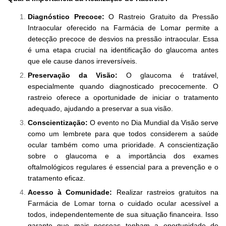
Diagnóstico Precoce:
O Rastreio Gratuito da Pressão
Intraocular oferecido na Farmácia de Lomar permite a
detecção precoce de desvios na pressão intraocular. Essa
é uma etapa crucial na identificação do glaucoma antes
que ele cause danos irreversíveis.
Preservação da Visão:
O glaucoma é tratável,
especialmente quando diagnosticado precocemente. O
rastreio oferece a oportunidade de iniciar o tratamento
adequado, ajudando a preservar a sua visão.
Conscientização:
O evento no Dia Mundial da Visão serve
como um lembrete para que todos considerem a saúde
ocular também como uma prioridade. A conscientização
sobre o glaucoma e a importância dos exames
oftalmológicos regulares é essencial para a prevenção e o
tratamento eficaz.
Acesso à Comunidade:
Realizar rastreios gratuitos na
Farmácia de Lomar torna o cuidado ocular acessível a
todos, independentemente de sua situação financeira. Isso
garante que mais pessoas tenham a oportunidade de