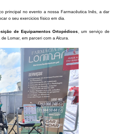
o principal no evento a nossa Farmacêutica Inês, a dar
car o seu exercicios físico em dia.
sição de Equipamentos Ortopédicos
, um serviço de
a de Lomar, em parceri com a
Al
cura
.