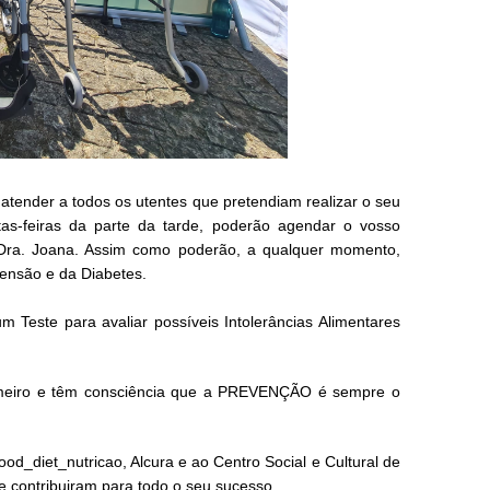
atender a todos os utentes que pretendiam realizar o seu
tas-feiras da parte da tarde, poderão
agendar o vosso
 Dra. Joana. Assim como poderão, a qualquer momento,
tensão e da Diabetes.
este para avaliar possíveis Intolerâncias Alimentares
imeiro e têm consciência que a PREVENÇÃO é sempre o
od_diet_nutricao
,
Alcura e ao Centro Social e Cultural de
 contribuiram para todo o seu sucesso.