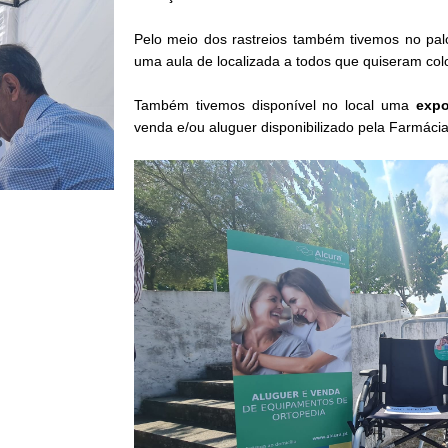
Pelo meio dos rastreios também tivemos no palc
uma aula de localizada a todos que quiseram colo
Também tivemos disponível no local uma
expo
venda e/ou aluguer disponibilizado pela Farmáci