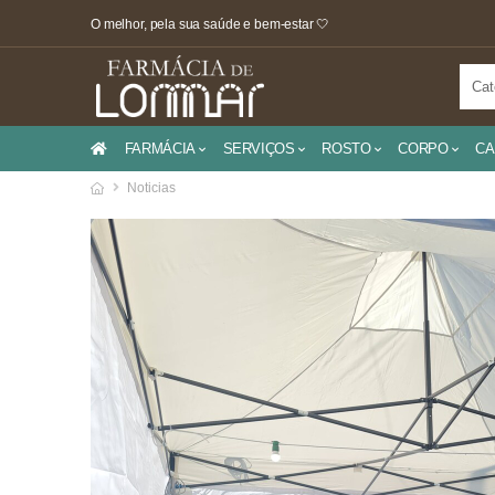
O melhor, pela sua saúde e bem-estar 🤍
FARMÁCIA
SERVIÇOS
ROSTO
CORPO
CA
Noticias