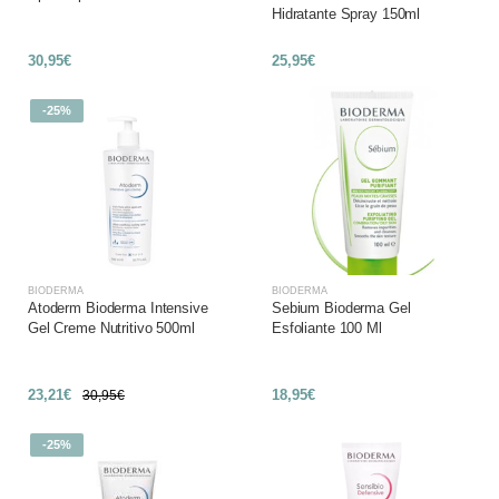
Hidratante Spray 150ml
30,95€
25,95€
-25%
BIODERMA
BIODERMA
Atoderm Bioderma Intensive
Sebium Bioderma Gel
Gel Creme Nutritivo 500ml
Esfoliante 100 Ml
23,21€
18,95€
30,95€
-25%