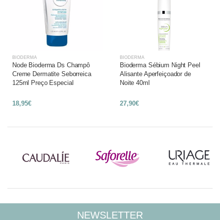
BIODERMA
BIODERMA
Node Bioderma Ds Champô
Bioderma Sébium Night Peel
Creme Dermatite Seborreica
Alisante Aperfeiçoador de
125ml Preço Especial
Noite 40ml
18,95€
27,90€
NEWSLETTER