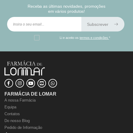
Receba as últimas novidades, promoções
em vários produtos!
Subscrever
Li e aceito os
termos e condições
*
FARMÁCIA DE LOMAR
A nossa Farmácia
Equipa
Contatos
Do nosso Blog
Pedido de Informação