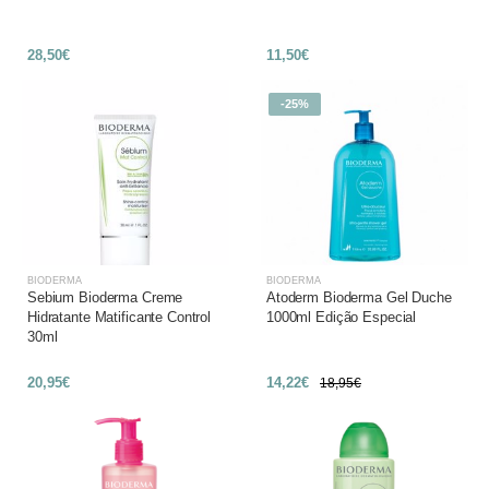
28,50€
11,50€
-25%
BIODERMA
BIODERMA
Sebium Bioderma Creme
Atoderm Bioderma Gel Duche
Hidratante Matificante Control
1000ml Edição Especial
30ml
20,95€
14,22€
18,95€