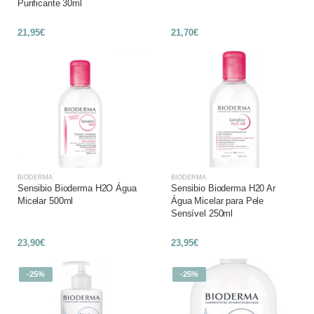
Purificante 30ml
21,95€
21,70€
BIODERMA
BIODERMA
Sensibio Bioderma H2O Água
Sensibio Bioderma H20 Ar
Micelar 500ml
Água Micelar para Pele
Sensível 250ml
23,90€
23,95€
-25%
-25%