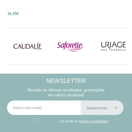
16,95€
NEWSLETTER
Receba as últimas novidades, promoções
em vários produtos!
Subscrever
Li e aceito os
termos e condições
*