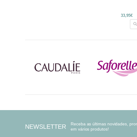
33,95€
Receba as últimas novidades, pr
NEWSLETTER
em vários produtos!