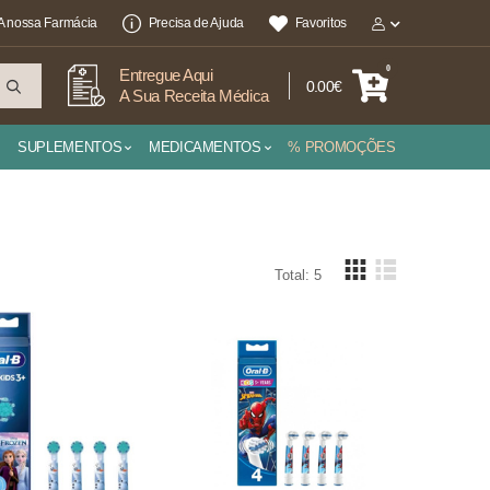
A nossa Farmácia
Precisa de Ajuda
Favoritos
0
Entregue Aqui
0.00€
A Sua Receita Médica
SUPLEMENTOS
MEDICAMENTOS
% PROMOÇÕES
Total: 5