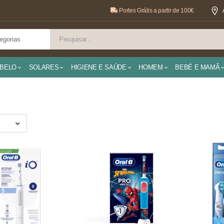
Portes Grátis a partir de 100€
BELO
SOLARES
HIGIENE E SAÚDE
HOMEM
BEBÉ E MAMÃ