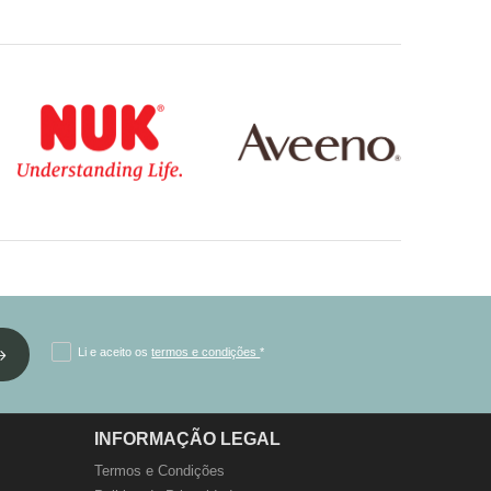
Li e aceito os
termos e condições
*
INFORMAÇÃO LEGAL
Termos e Condições