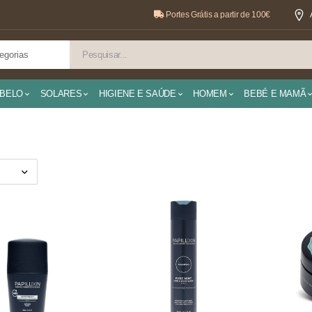
Portes Grátis a partir de 100€
BELO
SOLARES
HIGIENE E SAÚDE
HOMEM
BEBÉ E MAMÃ