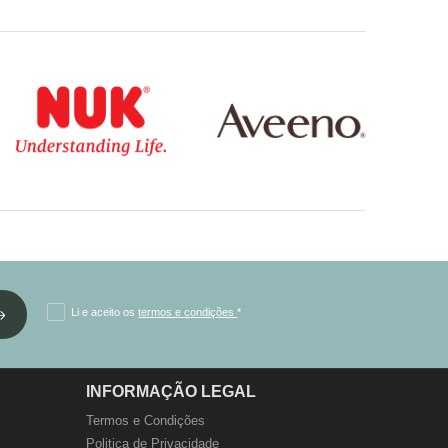
Li e aceito os
termos e condições
*
INFORMAÇÃO LEGAL
Termos e Condições
Politica de Privacidade