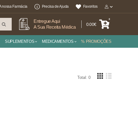
A nossa Farmácia
Precisa de Ajuda
Favoritos
0
Entregue Aqui
0.00€
A Sua Receita Médica
SUPLEMENTOS
MEDICAMENTOS
% PROMOÇÕES
Total: 0