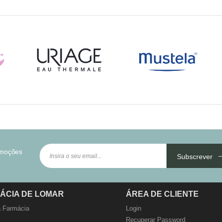
omoções
Subscrever
ÁCIA DE LOMAR
ÁREA DE CLIENTE
 Farmácia
Login
Recuperar Password