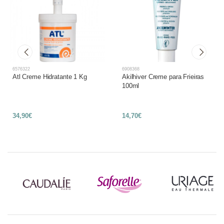
6576322
6908368
Atl Creme Hidratante 1 Kg
Akilhiver Creme para Frieiras
100ml
34,90€
14,70€